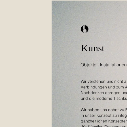
Kunst
Objekte | Installatione
Wir verstehen uns nicht al
Verbindungen und zum An
Nachdenken anregen und s
und die moderne Tischkul
Wir haben uns daher zu B
in unser Konzept zu inte
ganzheitlichen Konzepte
für Künstler, Designer u