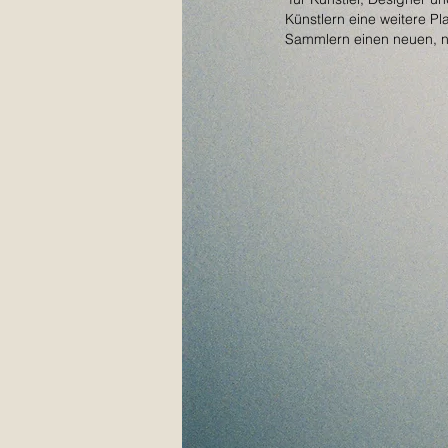
Künstlern eine weitere Pl
Sammlern einen neuen, 