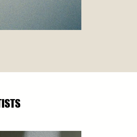
TISTS